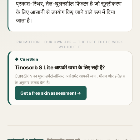
प्रकाश-स्थिर, तेल-घुलनशील फिल्टर है जो सूत्रीकरण
के लिए आसानी से उपयोग किए जाने वाले रूप में दिया
जाता है।
PROMOTION · OUR OWN APP — THE FREE TOOLS WORK
WITHOUT IT
◆ CureSkin
Tinosorb S Lite आपकी त्वचा के लिए सही है?
CureSkin का मुफ़्त डर्मेटोलॉजिस्ट असेसमेंट आपकी त्वचा, मौसम और इतिहास
के अनुसार सलाह देता है।
Get a free skin assessment →