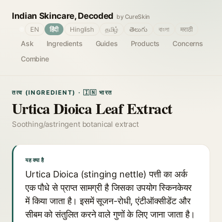
Indian Skincare, Decoded
by CureSkin
🌐
EN
हिंदी
Hinglish
தமிழ்
తెలుగు
বাংলা
मराठी
Ask
Ingredients
Guides
Products
Concerns
Combine
तत्व (INGREDIENT) · 🇮🇳 भारत
Urtica Dioica Leaf Extract
Soothing/astringent botanical extract
यह क्या है
Urtica Dioica (stinging nettle) पत्ती का अर्क
एक पौधे से प्राप्त सामग्री है जिसका उपयोग स्किनकेयर
में किया जाता है। इसमें सूजन-रोधी, एंटीऑक्सीडेंट और
सीबम को संतुलित करने वाले गुणों के लिए जाना जाता है।