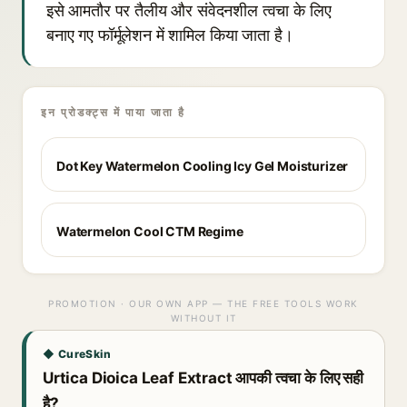
इसे आमतौर पर तैलीय और संवेदनशील त्वचा के लिए
बनाए गए फॉर्मूलेशन में शामिल किया जाता है।
इन प्रोडक्ट्स में पाया जाता है
Dot Key Watermelon Cooling Icy Gel Moisturizer
Watermelon Cool CTM Regime
PROMOTION · OUR OWN APP — THE FREE TOOLS WORK
WITHOUT IT
◆ CureSkin
Urtica Dioica Leaf Extract आपकी त्वचा के लिए सही
है?