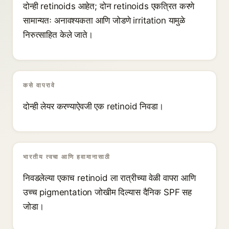
दोन्ही retinoids आहेत; दोन retinoids एकत्रित करणे
सामान्यतः अनावश्यकता आणि जोडणे irritation यामुळे
निरुत्साहित केले जाते।
कसे वापरावे
दोन्ही लेयर करण्याऐवजी एक retinoid निवडा।
भारतीय त्वचा आणि हवामानासाठी
निवडलेल्या एकाच retinoid ला रात्रीच्या वेळी वापरा आणि
उच्च pigmentation जोखीम दिल्यास दैनिक SPF सह
जोडा।