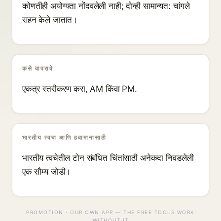
कोणतीही अयोग्यता नोंदवलेली नाही; दोन्ही सामान्यत: चांगले
सहन केले जातात।
कसे वापरावे
एकत्र स्तरीकरण करा, AM किंवा PM.
भारतीय त्वचा आणि हवामानासाठी
भारतीय त्वचेतील टोन संबंधित चिंतांसाठी अनेकदा निवडलेली
एक सौम्य जोडी।
PROMOTION · OUR OWN APP — THE FREE TOOLS WORK
WITHOUT IT