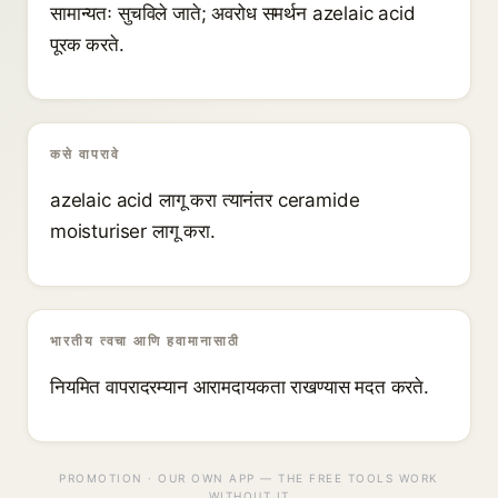
सामान्यतः सुचविले जाते; अवरोध समर्थन azelaic acid
पूरक करते.
कसे वापरावे
azelaic acid लागू करा त्यानंतर ceramide
moisturiser लागू करा.
भारतीय त्वचा आणि हवामानासाठी
नियमित वापरादरम्यान आरामदायकता राखण्यास मदत करते.
PROMOTION · OUR OWN APP — THE FREE TOOLS WORK
WITHOUT IT