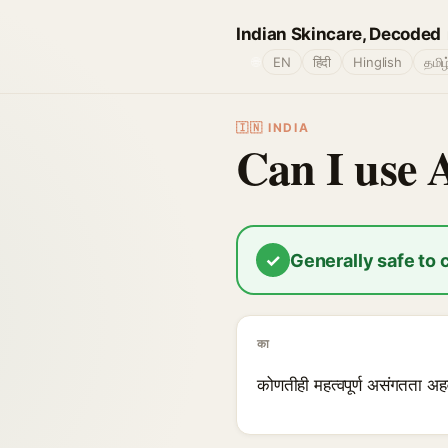
Indian Skincare, Decoded
🌐
EN
हिंदी
Hinglish
தமிழ
🇮🇳 INDIA
Can I use 
✓
Generally safe to
का
कोणतीही महत्वपूर्ण असंगतता अह