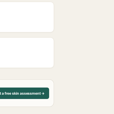
t a free skin assessment →