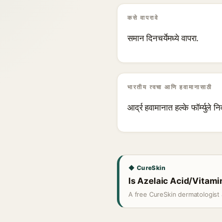
कसे वापरावे
समान दिनचर्येमध्ये वापरा.
भारतीय त्वचा आणि हवामानासाठी
आर्द्र हवामानात हल्के फॉर्म्युले न
◆ CureSkin
Is Azelaic Acid/Vitamin
A free CureSkin dermatologist 