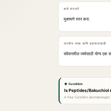
कसे वापरावे
मुक्तपणे स्तर करा.
भारतीय त्वचा आणि हवामानासाठी
संवेदनशील त्वचेसाठी योग्य एक सौ
◆ CureSkin
Is Peptides/Bakuchiol r
A free CureSkin dermatologist 