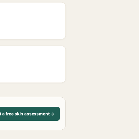
t a free skin assessment →