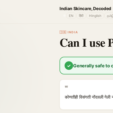
Indian Skincare, Decoded
🌐
EN
हिंदी
Hinglish
தமிழ
🇮🇳 INDIA
Can I use 
✓
Generally safe to
का
कोणतीही विसंगती नोंदवली गेली न