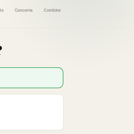
ts
Concerns
Combine
?