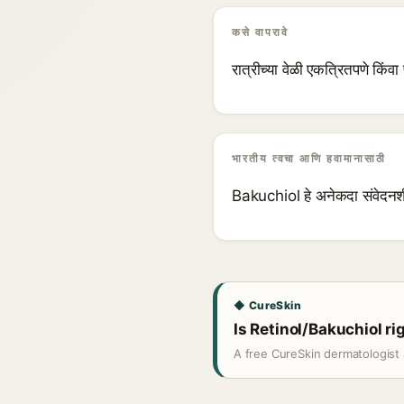
कसे वापरावे
रात्रीच्या वेळी एकत्रितपणे किंवा
भारतीय त्वचा आणि हवामानासाठी
Bakuchiol हे अनेकदा संवेदनश
◆ CureSkin
Is Retinol/Bakuchiol ri
A free CureSkin dermatologist 