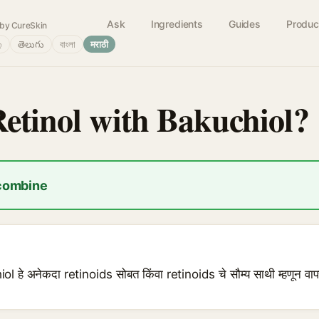
Ask
Ingredients
Guides
Produc
by CureSkin
்
తెలుగు
বাংলা
मराठी
Retinol with Bakuchiol?
 combine
ol हे अनेकदा retinoids सोबत किंवा retinoids चे सौम्य साथी म्हणून वाप