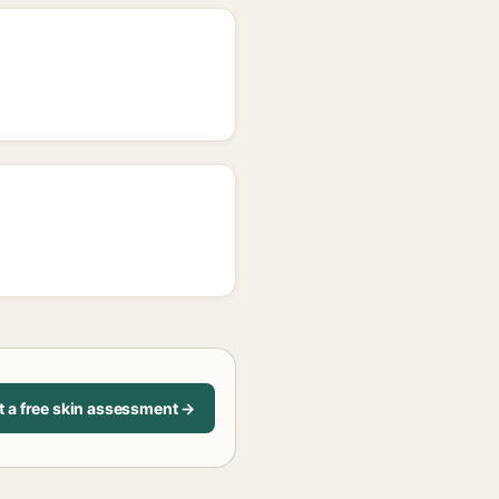
t a free skin assessment →