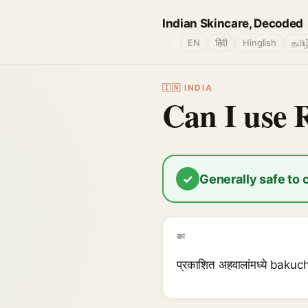
Indian Skincare, Decoded
🌐
EN
हिंदी
Hinglish
தமிழ
🇮🇳 INDIA
Can I use 
✓
Generally safe to
का
प्रकाशित अहवालांमध्ये bakuchi