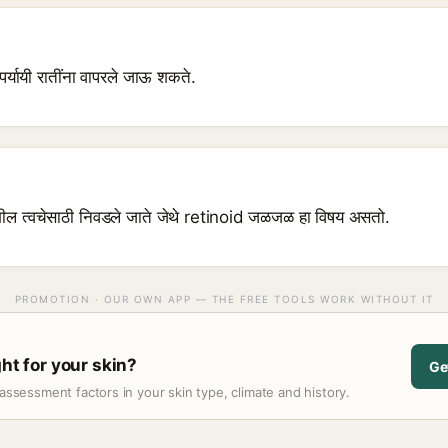
 पर्यायी रातींना वापरले जाऊ शकते.
ील त्वचेसाठी निवडले जाते जेथे retinoid जळजळ हा विषय असतो.
PROMOTION · OUR OWN APP — THE FREE TOOLS WORK WITHOUT IT
ght for your skin?
Ge
assessment factors in your skin type, climate and history.