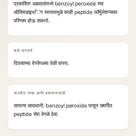
प्रकाशित अहवालांमध्ये benzoyl peroxide च्या
ऑक्सिडाइজिंग स्वभावामुळे काही peptide फॉर्मुलेशन्सवर
परिणाम होऊ शकतो.
कसे वापरावे
दिवसाच्या वेगवेगळ्या वेळी वापरा.
भारतीय त्वचा आणि हवामानासाठी
सामान्य सावधानी: benzoyl peroxide पासून समर्पित
peptide सेरा वेगळे ठेवा.