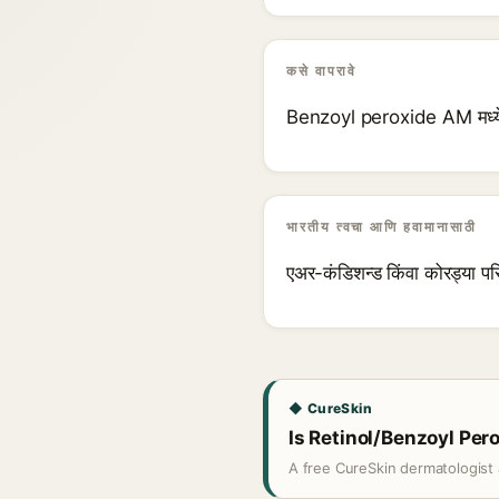
कसे वापरावे
Benzoyl peroxide AM मध्ये, r
भारतीय त्वचा आणि हवामानासाठी
एअर-कंडिशन्ड किंवा कोरड्या पर
◆ CureSkin
Is Retinol/Benzoyl Pero
A free CureSkin dermatologist 