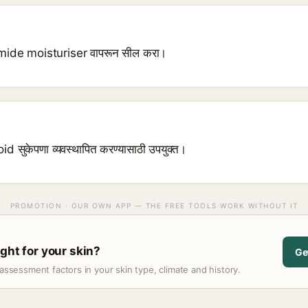
amide moisturiser वापरून सील करा।
oid सुकेपणा व्यवस्थापित करण्यासाठी उपयुक्त।
PROMOTION · OUR OWN APP — THE FREE TOOLS WORK WITHOUT IT
ght for your skin?
Ge
assessment factors in your skin type, climate and history.