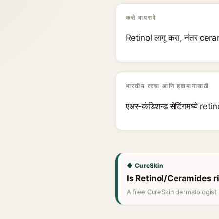
कसे वापरावे
Retinol लागू करा, नंतर cer
भारतीय त्वचा आणि हवामानासाठी
एअर-कंडिशन्ड सेटिंगमध्ये retin
◆ CureSkin
Is Retinol/Ceramides ri
A free CureSkin dermatologist 