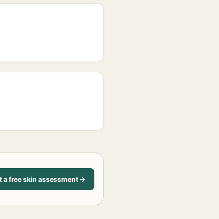
t a free skin assessment →