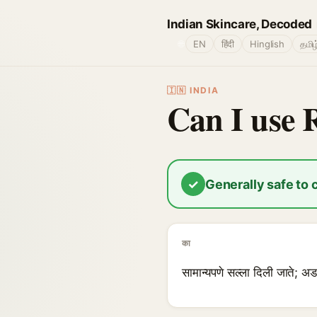
Indian Skincare, Decoded
🌐
EN
हिंदी
Hinglish
தமிழ
🇮🇳 INDIA
Can I use 
✓
Generally safe to
का
सामान्यपणे सल्ला दिली जाते;