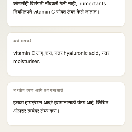
कोणतीही विसंगती नोंदवली गेली नाही; humectants
नियमितपणे vitamin C सोबत लेयर केले जातात।
कसे वापरावे
vitamin C लागू करा, नंतर hyaluronic acid, नंतर
moisturiser.
भारतीय त्वचा आणि हवामानासाठी
हलका हायड्रेशन आर्द्र हवामानासाठी योग्य आहे; किंचित
ओलसर त्वचेवर लेयर करा।