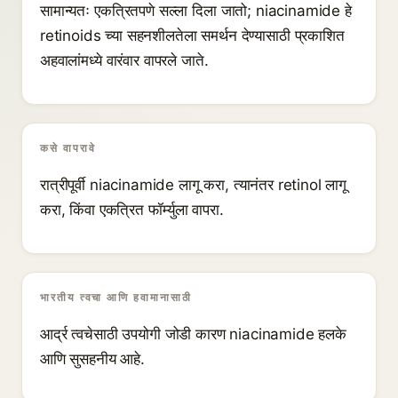
सामान्यतः एकत्रितपणे सल्ला दिला जातो; niacinamide हे
retinoids च्या सहनशीलतेला समर्थन देण्यासाठी प्रकाशित
अहवालांमध्ये वारंवार वापरले जाते.
कसे वापरावे
रात्रीपूर्वी niacinamide लागू करा, त्यानंतर retinol लागू
करा, किंवा एकत्रित फॉर्म्युला वापरा.
भारतीय त्वचा आणि हवामानासाठी
आर्द्र त्वचेसाठी उपयोगी जोडी कारण niacinamide हलके
आणि सुसहनीय आहे.