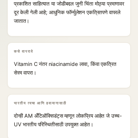
प्रकाशित साहित्यात या जोडीबद्दल जुनी चिंता मोठ्या प्रमाणावर
दूर केली गेली आहे; आधुनिक फॉर्म्युलेशन एकत्रितपणे वापरले
जातात।
कसे वापरावे
Vitamin C नंतर niacinamide लावा, किंवा एकत्रित
सेरम वापरा।
भारतीय त्वचा आणि हवामानासाठी
दोन्ही AM अँटिऑक्सिडंट्स म्हणून लोकप्रिय आहेत जे उच्च-
UV भारतीय परिस्थितीसाठी उपयुक्त आहेत।