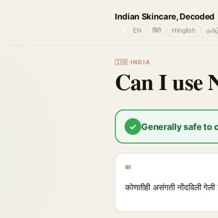
Indian Skincare, Decoded
🌐
EN
हिंदी
Hinglish
தமிழ
🇮🇳 INDIA
Can I use 
✓
Generally safe to
का
कोणतीही असंगती नोंदविली गेली 