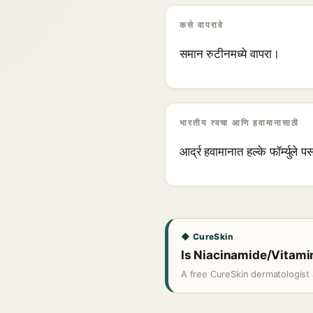
कसे वापरावे
समान रुटीनमध्ये वापरा।
भारतीय त्वचा आणि हवामानासाठी
आर्द्र हवामानात हल्के फॉर्म्युले 
◆ CureSkin
Is Niacinamide/Vitamin
A free CureSkin dermatologist 