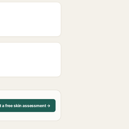
t a free skin assessment →