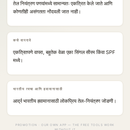
तेल नियंत्रण पणयांमध्ये सामान्यतः एकत्रित केले जाते आणि
कोणतीही असंगतता नोंदवली जात नाही।
कसे वापरावे
एकत्रितपणे वापरा, बहुतेक वेळा एका सिंगल सीरम किंवा SPF
मध्ये।
भारतीय त्वचा आणि हवामानासाठी
आर्द्र भारतीय हवामानासाठी लोकप्रिय तेल-नियंत्रण जोडणी।
PROMOTION · OUR OWN APP — THE FREE TOOLS WORK
WITHOUT IT