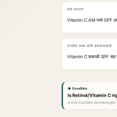
कसे वापरावे
Vitamin C AM मध्ये SPF अंतर
भारतीय त्वचा आणि हवामानासाठी
Vitamin C सकाळी SPF सह चांग
◆ CureSkin
Is Retinol/Vitamin C ri
A free CureSkin dermatologist 