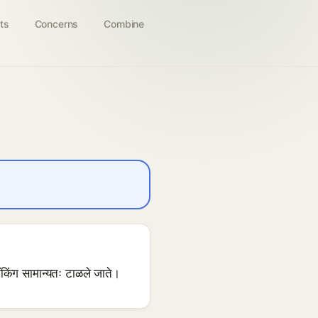
ts
Concerns
Combine
टॅकिंग सामान्यतः टाळले जाते।