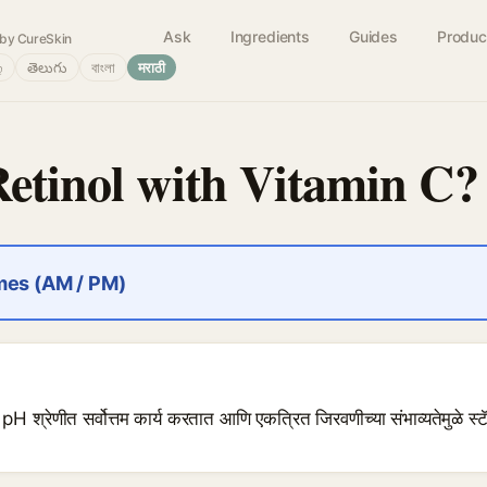
Ask
Ingredients
Guides
Produc
by CureSkin
்
తెలుగు
বাংলা
मराठी
Retinol with Vitamin C?
imes (AM / PM)
ा pH श्रेणीत सर्वोत्तम कार्य करतात आणि एकत्रित जिरवणीच्या संभाव्यतेमुळे स्