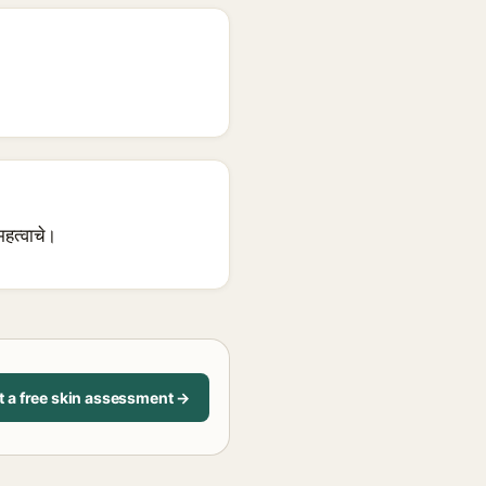
हत्वाचे।
t a free skin assessment →