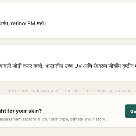
्गत; retinol PM मध्ये।
ली जोडी तयार करते, भारतातील उच्च UV आणि रंगद्रव्य जोखीम दृष्टीने म
PROMOTION · OUR OWN APP — THE FREE TOOLS WORK WITHOUT IT
ght for your skin?
Ge
assessment factors in your skin type, climate and history.