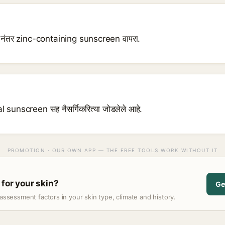
नंतर zinc-containing sunscreen वापरा.
 sunscreen सह नैसर्गिकरित्या जोडलेले आहे.
PROMOTION · OUR OWN APP — THE FREE TOOLS WORK WITHOUT IT
 for your skin?
Ge
assessment factors in your skin type, climate and history.