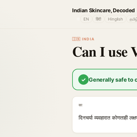
Indian Skincare, Decoded
🌐
EN
हिंदी
Hinglish
தமிழ
🇮🇳 INDIA
Can I use 
✓
Generally safe to
का
दिनचर्या व्यवहारात कोणताही लक्