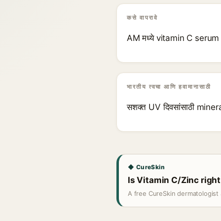
कसे वापरावे
AM मध्ये vitamin C serum 
भारतीय त्वचा आणि हवामानासाठी
सशक्त UV दिवसांसाठी mineral
◆ CureSkin
Is Vitamin C/Zinc right
A free CureSkin dermatologist 