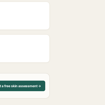
t a free skin assessment →