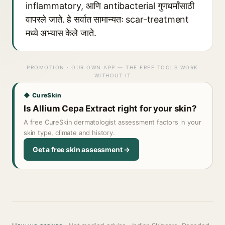
inflammatory, आणि antibacterial गुणधर्मांसाठी
वापरले जाते. हे सर्वात सामान्यतः scar-treatment
मध्ये अभ्यास केले जाते.
PROMOTION · OUR OWN APP — THE FREE TOOLS WORK
WITHOUT IT
◆ CureSkin
Is Allium Cepa Extract right for your skin?
A free CureSkin dermatologist assessment factors in your
skin type, climate and history.
Get a free skin assessment →