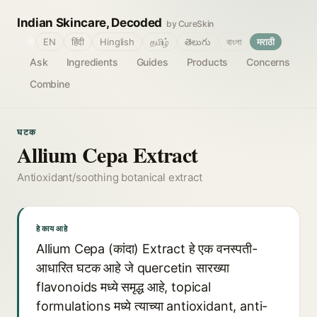
Indian Skincare, Decoded
by CureSkin
🌐
EN
हिंदी
Hinglish
தமிழ்
తెలుగు
বাংলা
मराठी
Ask
Ingredients
Guides
Products
Concerns
Combine
घटक
Allium Cepa Extract
Antioxidant/soothing botanical extract
हे काय आहे
Allium Cepa (कांदा) Extract हे एक वनस्पती-
आधारित घटक आहे जे quercetin सारख्या
flavonoids मध्ये समृद्ध आहे, topical
formulations मध्ये त्याच्या antioxidant, anti-