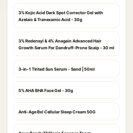
3% Kojic Acid Dark Spot Corrector Gel with
Azelaic & Tranexamic Acid - 30g
3% Redensyl & 4% Anagain Advanced Hair
Growth Serum For Dandruff-Prone Scalp - 30 ml
3-in-1 Tinted Sun Serum - Sand | 50ml
5% AHA BHA Face Gel - 30g
Anti-Age Bxl Cellular Sleep Cream 50G