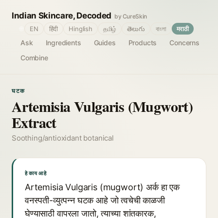
Indian Skincare, Decoded
by CureSkin
🌐
EN
हिंदी
Hinglish
தமிழ்
తెలుగు
বাংলা
मराठी
Ask
Ingredients
Guides
Products
Concerns
Combine
घटक
Artemisia Vulgaris (Mugwort)
Extract
Soothing/antioxidant botanical
हे काय आहे
Artemisia Vulgaris (mugwort) अर्क हा एक
वनस्पती-व्युत्पन्न घटक आहे जो त्वचेची काळजी
घेण्यासाठी वापरला जातो, त्याच्या शांतकारक,