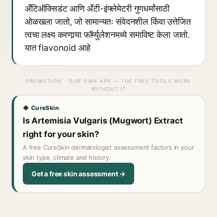
अँटिऑक्सिडंट आणि अँटी-इंफ्लेमेटरी गुणधर्मांसाठी
ओळखला जातो, जो सामान्यतः संवेदनशील किंवा उत्तेजित
त्वचा लक्ष्य करणार्‍या फॉर्म्युलेशनमध्ये समाविष्ट केला जातो.
यात flavonoid आहे
PROMOTION · OUR OWN APP — THE FREE TOOLS WORK
WITHOUT IT
◆ CureSkin
Is Artemisia Vulgaris (Mugwort) Extract
right for your skin?
A free CureSkin dermatologist assessment factors in your
skin type, climate and history.
Get a free skin assessment →