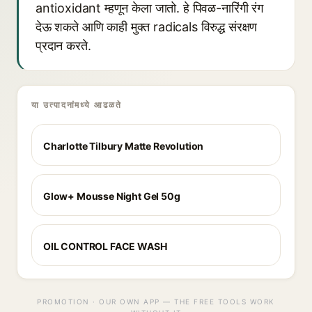
antioxidant म्हणून केला जातो. हे पिवळ-नारिंगी रंग
देऊ शकते आणि काही मुक्त radicals विरुद्ध संरक्षण
प्रदान करते.
या उत्पादनांमध्ये आढळते
Charlotte Tilbury Matte Revolution
Glow+ Mousse Night Gel 50g
OIL CONTROL FACE WASH
PROMOTION · OUR OWN APP — THE FREE TOOLS WORK