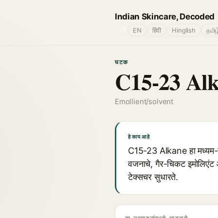
Indian Skincare, Decoded
🌐
EN
हिंदी
Hinglish
தமிழ
घटक
C15-23 Al
Emollient/solvent
हे काय आहे
C15-23 Alkane हा मध्यम-ते-ला
वजनाचे, गैर-चिकट इमोलिएंट आण
टेक्सचर सुधारते.