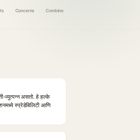
ts
Concerns
Combine
व्युत्पन्न असतो. हे हल्के
नमध्ये स्प्रेडेबिलिटी आणि