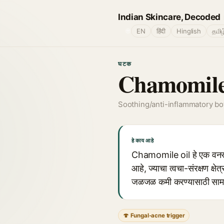
Indian Skincare, Decoded
🌐
EN
हिंदी
Hinglish
தமிழ
घटक
Chamomile
Soothing/anti-inflammatory bo
हे काय आहे
Chamomile oil हे एक वनस्पत
आहे, ज्याचा त्वचा-संरक्षण क्ष
जळजळ कमी करण्यासाठी सामान
🍄 Fungal-acne trigger