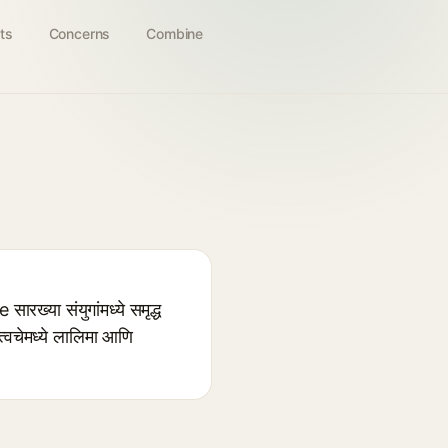
ts
Concerns
Combine
ख्या संयुगांमध्ये समृद्ध
 त्वचेमध्ये लालिमा आणि