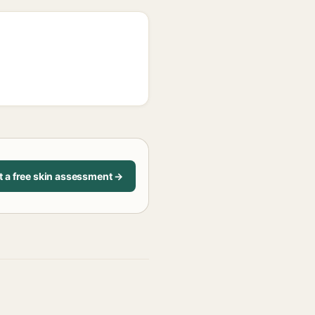
t a free skin assessment →