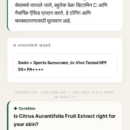
सेवामध्ये वापरले जाते, बहुतेक वेळा व्हिटामिन C आणि
नैसर्गिक ऍसिड प्रदान करते. हे टोनिंग आणि
चमकदारपणासाठी मूल्यवान आहे.
या उत्पादनांमध्ये आढळते
Swim + Sports Sunscreen, In-Vivo Tested SPF
50+ PA++++
PROMOTION · OUR OWN APP — THE FREE TOOLS WORK
WITHOUT IT
◆ CureSkin
Is Citrus Aurantifolia Fruit Extract right for
your skin?