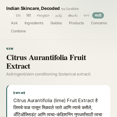
Indian Skincare, Decoded
by CureSkin
🌐
EN
हिंदी
Hinglish
தமிழ்
తెలుగు
বাংলা
मराठी
Ask
Ingredients
Guides
Products
Concerns
Combine
घटक
Citrus Aurantifolia Fruit
Extract
Astringent/skin conditioning (botanical extract)
हे काय आहे
Citrus Aurantifolia (lime) Fruit Extract हे
लिमचे फळ पासून मिळवले जाते आणि त्याचे कसैले,
अँटिऑक्सिडंट आणि त्वचा-कंडिशनिंग गुणधर्मांसाठी त्वचा