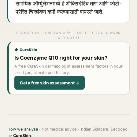
सामयिक फॉर्म्युलेशनमध्ये हे ऑक्सिडेटिव ताण आणि फोटो-
प्रेरित चिन्हांकन कमी करण्यासाठी वापरले जाते.
PROMOTION · OUR OWN APP — THE FREE TOOLS WORK
WITHOUT IT
◆ CureSkin
Is Coenzyme Q10 right for your skin?
A free CureSkin dermatologist assessment factors in your
skin type, climate and history.
Get a free skin assessment →
How we analyse
· Not medical advice · Indian Skincare, Decoded
by
CureSkin
.