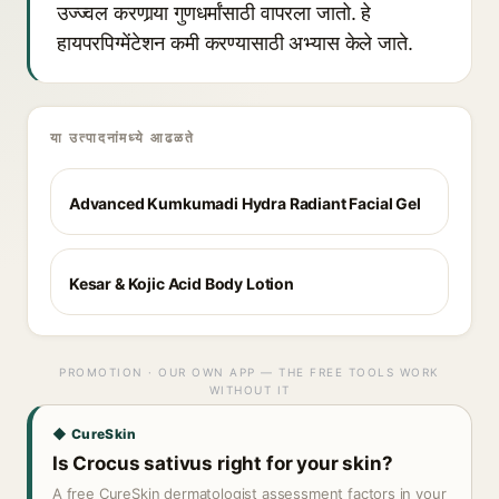
उज्ज्वल करणार्‍या गुणधर्मांसाठी वापरला जातो. हे
हायपरपिग्मेंटेशन कमी करण्यासाठी अभ्यास केले जाते.
या उत्पादनांमध्ये आढळते
Advanced Kumkumadi Hydra Radiant Facial Gel
Kesar & Kojic Acid Body Lotion
PROMOTION · OUR OWN APP — THE FREE TOOLS WORK
WITHOUT IT
◆ CureSkin
Is Crocus sativus right for your skin?
A free CureSkin dermatologist assessment factors in your