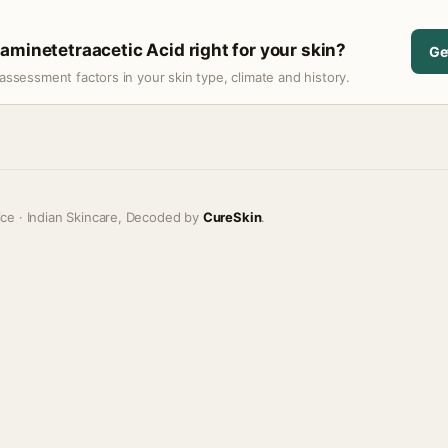
aminetetraacetic Acid right for your skin?
Ge
assessment factors in your skin type, climate and history.
ice · Indian Skincare, Decoded by
CureSkin
.