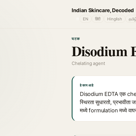
Indian Skincare, Decoded
🌐
EN
हिंदी
Hinglish
தமிழ
घटक
Disodium E
Chelating agent
हे काय आहे
Disodium EDTA एक chelat
स्थिरता सुधारतो, प्रभावीता
मध्ये formulation मध्ये वापर