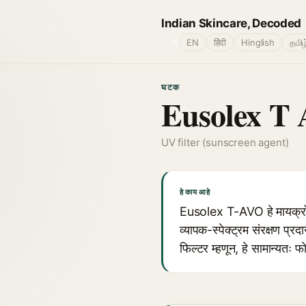
Indian Skincare, Decoded
🌐
EN
हिंदी
Hinglish
தமிழ
घटक
Eusolex T 
UV filter (sunscreen agent)
हे काय आहे
Eusolex T-AVO हे मायक्रोफ
व्यापक-स्पेक्ट्रम संरक्षण प
फिल्टर म्हणून, हे सामान्यतः फ