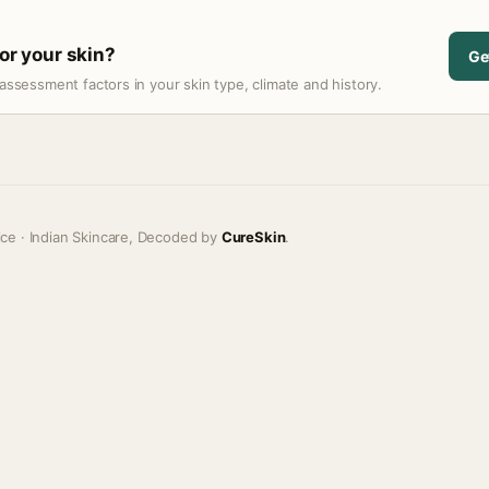
for your skin?
Ge
assessment factors in your skin type, climate and history.
ice · Indian Skincare, Decoded by
CureSkin
.