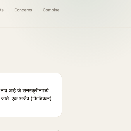
ts
Concerns
Combine
व आहे जे सनस्क्रीनमध्ये
परले जाते. एक अजैव (फिजिकल)