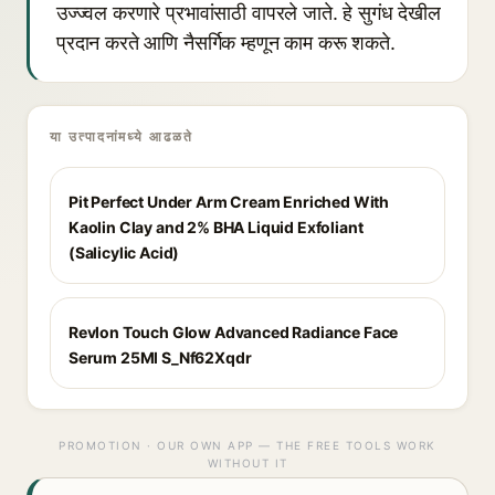
उज्ज्वल करणारे प्रभावांसाठी वापरले जाते. हे सुगंध देखील
प्रदान करते आणि नैसर्गिक म्हणून काम करू शकते.
या उत्पादनांमध्ये आढळते
Pit Perfect Under Arm Cream Enriched With
Kaolin Clay and 2% BHA Liquid Exfoliant
(Salicylic Acid)
Revlon Touch Glow Advanced Radiance Face
Serum 25Ml S_Nf62Xqdr
PROMOTION · OUR OWN APP — THE FREE TOOLS WORK
WITHOUT IT