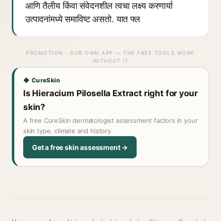
आणि तैलीय किंवा संवेदनशील त्वचा लक्ष्य करणार्या
उत्पादनांमध्ये समाविष्ट असतो. यात फ्ल
PROMOTION · OUR OWN APP — THE FREE TOOLS WORK
WITHOUT IT
◆ CureSkin
Is Hieracium Pilosella Extract right for your
skin?
A free CureSkin dermatologist assessment factors in your
skin type, climate and history.
Get a free skin assessment →