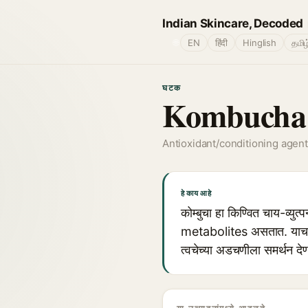
Indian Skincare, Decoded
🌐
EN
हिंदी
Hinglish
தமிழ
घटक
Kombucha
Antioxidant/conditioning agent
हे काय आहे
कोम्बुचा हा किण्वित चाय-व
metabolites असतात. याचा 
त्वचेच्या अडचणीला समर्थन देण्