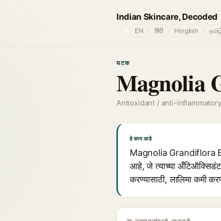
Indian Skincare, Decoded
🌐
EN
हिंदी
Hinglish
தமிழ
घटक
Magnolia G
Antioxidant / anti-inflammator
हे काय आहे
Magnolia Grandiflora Bar
आहे, जे त्याच्या अँटिऑक्सिडं
करण्यासाठी, लालिमा कमी करण्