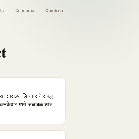
ts
Concerns
Combine
t
ख्या लिग्नान्सने समृद्ध
े स्किनकेअर मध्ये जळजळ शांत