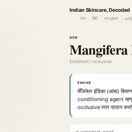
Indian Skincare, Decoded
🌐
EN
हिंदी
Hinglish
தமிழ
घटक
Mangifera 
Emollient / occlusive
हे काय आहे
मँजिफेरा इंडिका (आंबा) बिया
conditioning agent म्हणून
occlusive स्तर प्रदान करते