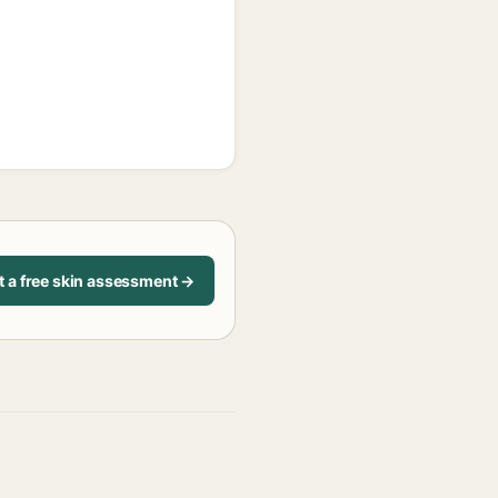
t a free skin assessment →