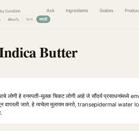
Ask
Ingredients
Guides
Produc
by CureSkin
்
తెలుగు
বাংলা
मराठी
Indica Butter
ण्याचे लोणी हे वनस्पती-मूलक चिकट लोणी आहे जे सौंदर्य प्रसाधनांमध्ये
 वापरली जाते. हे त्वचेला मुलायम करते, transepidermal water lo
.