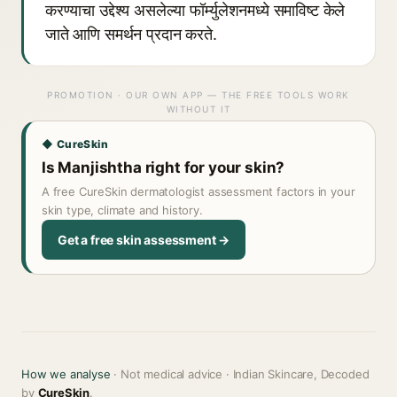
करण्याचा उद्देश्य असलेल्या फॉर्म्युलेशनमध्ये समाविष्ट केले
जाते आणि समर्थन प्रदान करते.
PROMOTION · OUR OWN APP — THE FREE TOOLS WORK
WITHOUT IT
◆ CureSkin
Is Manjishtha right for your skin?
A free CureSkin dermatologist assessment factors in your
skin type, climate and history.
Get a free skin assessment →
How we analyse
· Not medical advice · Indian Skincare, Decoded
by
CureSkin
.