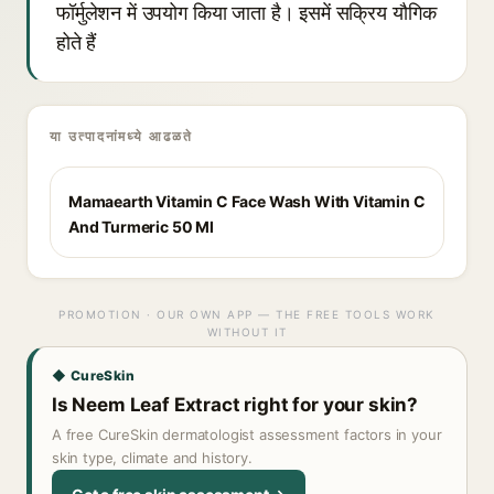
फॉर्मुलेशन में उपयोग किया जाता है। इसमें सक्रिय यौगिक
होते हैं
या उत्पादनांमध्ये आढळते
Mamaearth Vitamin C Face Wash With Vitamin C
And Turmeric 50 Ml
PROMOTION · OUR OWN APP — THE FREE TOOLS WORK
WITHOUT IT
◆ CureSkin
Is Neem Leaf Extract right for your skin?
A free CureSkin dermatologist assessment factors in your
skin type, climate and history.