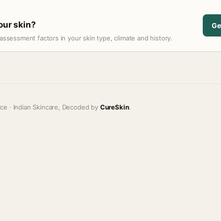
your skin?
Ge
assessment factors in your skin type, climate and history.
ice · Indian Skincare, Decoded by
CureSkin
.