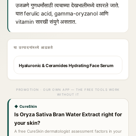
उजळणे गुणधर्मांसाठी त्वचाच्या देखभालीमध्ये वापरले जाते.
यात ferulic acid, gamma-oryzanol आणि
vitamin सारखी संयुगे असतात.
या उत्पादनांमध्ये आढळते
Hyaluronic & Ceramides Hydrating Face Serum
PROMOTION · OUR OWN APP — THE FREE TOOLS WORK
WITHOUT IT
◆ CureSkin
Is Oryza Sativa Bran Water Extract right for
your skin?
A free CureSkin dermatologist assessment factors in your