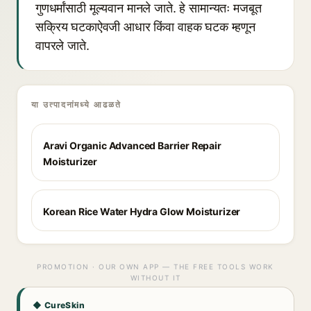
गुणधर्मांसाठी मूल्यवान मानले जाते. हे सामान्यतः मजबूत
सक्रिय घटकाऐवजी आधार किंवा वाहक घटक म्हणून
वापरले जाते.
या उत्पादनांमध्ये आढळते
Aravi Organic Advanced Barrier Repair
Moisturizer
Korean Rice Water Hydra Glow Moisturizer
PROMOTION · OUR OWN APP — THE FREE TOOLS WORK
WITHOUT IT
◆ CureSkin