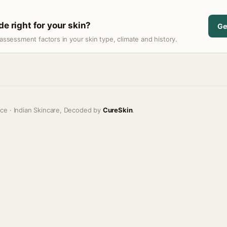
de right for your skin?
Ge
assessment factors in your skin type, climate and history.
ice · Indian Skincare, Decoded by
CureSkin
.