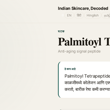
Indian Skincare, Decoded
🌐
EN
हिंदी
Hinglish
தமிழ
घटक
Palmitoyl 
Anti-aging signal peptide
हे काय आहे
Palmitoyl Tetrapeptide (उ
काळजीमध्ये कोलेजन आणि एक्सट
करतो, बारीक रेषा कमी करण्या