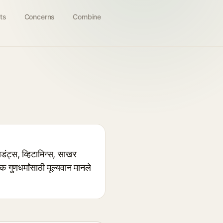
ts
Concerns
Combine
ट्स, व्हिटामिन्स, साखर
णधर्मांसाठी मूल्यवान मानले