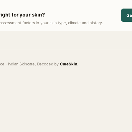
right for your skin?
Ge
assessment factors in your skin type, climate and history.
ice · Indian Skincare, Decoded by
CureSkin
.