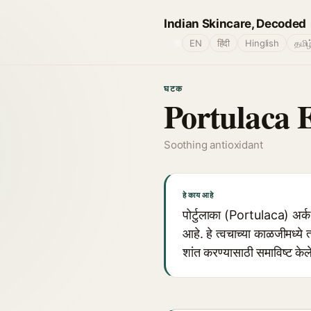
Indian Skincare, Decoded
🌐
EN
हिंदी
Hinglish
தமிழ
घटक
Portulaca 
Soothing antioxidant
हे काय आहे
पोर्टुलाका (Portulaca) अर्क
आहे. हे त्वचाच्या काळजीमध्ये 
शांत करण्यासाठी समाविष्ट केले