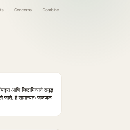
ts
Concerns
Combine
ड्स आणि व्हिटामिन्सने समृद्ध
ापरले जाते. हे सामान्यतः जळजळ