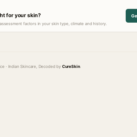
ght for your skin?
Ge
assessment factors in your skin type, climate and history.
ice · Indian Skincare, Decoded by
CureSkin
.