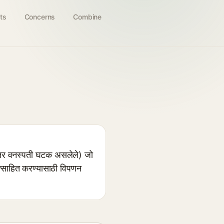
ts
Concerns
Combine
 इतर वनस्पती घटक असलेले) जो
ोत्साहित करण्यासाठी विपणन