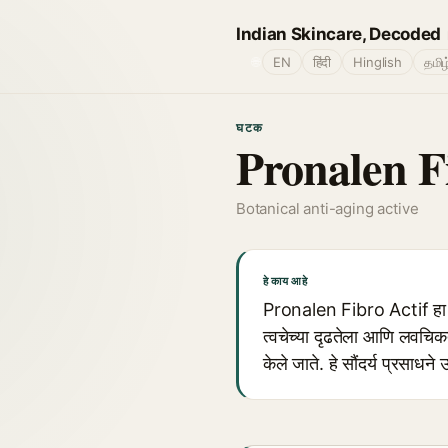
Indian Skincare, Decoded
🌐
EN
हिंदी
Hinglish
தமிழ
घटक
Pronalen F
Botanical anti-aging active
हे काय आहे
Pronalen Fibro Actif हा एक
त्वचेच्या दृढतेला आणि लवचिक
केले जाते. हे सौंदर्य प्रसाधने उ