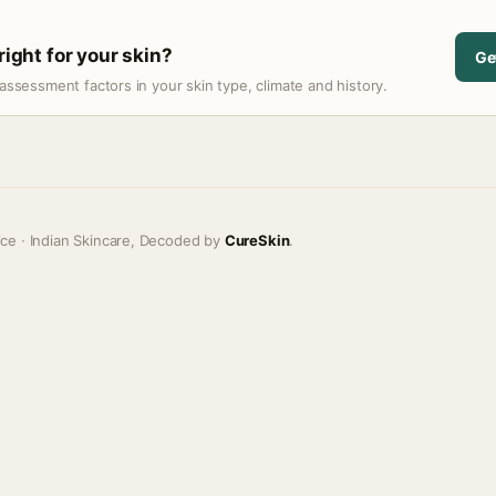
right for your skin?
Ge
assessment factors in your skin type, climate and history.
ice · Indian Skincare, Decoded by
CureSkin
.