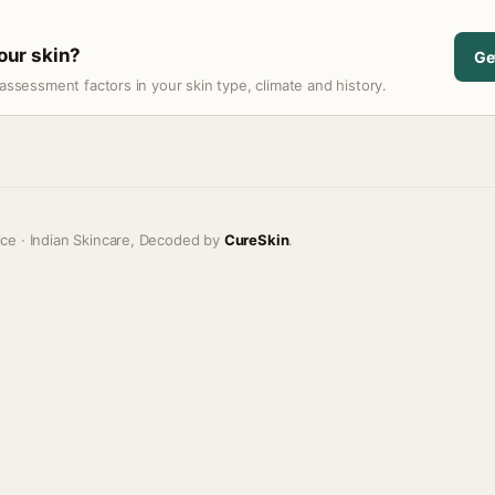
your skin?
Ge
assessment factors in your skin type, climate and history.
ice · Indian Skincare, Decoded by
CureSkin
.