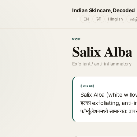
Indian Skincare, Decoded
🌐
EN
हिंदी
Hinglish
தமிழ
घटक
Salix Alba
Exfoliant / anti-inflammatory
हे काय आहे
Salix Alba (white willow b
हल्का exfoliating, anti-in
फॉर्म्युलेशनमध्ये सामान्यतः वाप