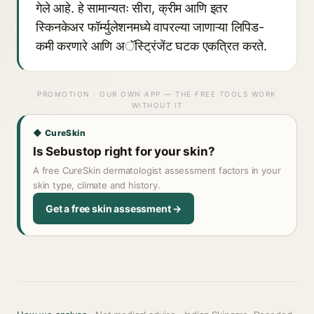
गेले आहे. हे सामान्यतः सीरा, क्रीम आणि इतर
स्किनकेअर फॉर्म्युलेशनमध्ये वापरल्या जाणाऱ्या लिपिड-
कमी करणारे आणि अॅस्ट्रिंजेंट घटक एकत्रित करते.
PROMOTION · OUR OWN APP — THE FREE TOOLS WORK
WITHOUT IT
◆ CureSkin
Is Sebustop right for your skin?
A free CureSkin dermatologist assessment factors in your
skin type, climate and history.
Get a free skin assessment →