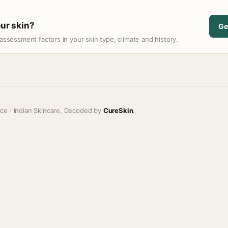
our skin?
Ge
assessment factors in your skin type, climate and history.
ice · Indian Skincare, Decoded by
CureSkin
.