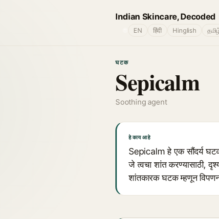
Indian Skincare, Decoded
🌐
EN
हिंदी
Hinglish
தமிழ
घटक
Sepicalm
Soothing agent
हे काय आहे
Sepicalm हे एक सौंदर्य घटक
जे त्वचा शांत करण्यासाठी, 
शांतकारक घटक म्हणून विपणन 