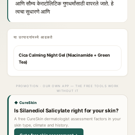
आणि सौम्य केराटोलिटिक गुणधर्मांसाठी वापरले जाते. हे
त्वचा सुधारणे आणि
या उत्पादनांमध्ये आढळते
Cica Calming Night Gel (Niacinamide + Green
Tea)
PROMOTION · OUR OWN APP — THE FREE TOOLS WORK
WITHOUT IT
◆ CureSkin
Is Silanediol Salicylate right for your skin?
A free CureSkin dermatologist assessment factors in your
skin type, climate and history.