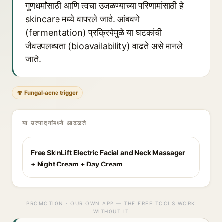
गुणधर्मांसाठी आणि त्वचा उजळण्याच्या परिणामांसाठी हे
skincare मध्ये वापरले जाते. आंबवणे
(fermentation) प्रक्रियेमुळे या घटकांची
जैवउपलब्धता (bioavailability) वाढते असे मानले
जाते.
🍄 Fungal-acne trigger
या उत्पादनांमध्ये आढळते
Free SkinLift Electric Facial and Neck Massager
+ Night Cream + Day Cream
PROMOTION · OUR OWN APP — THE FREE TOOLS WORK
WITHOUT IT