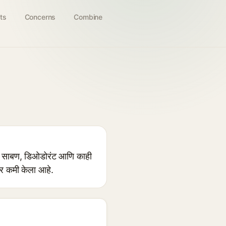
ts
Concerns
Combine
ट्या साबण, डिओडोरंट आणि काही
ापर कमी केला आहे.