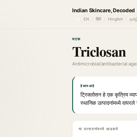
Indian Skincare, Decoded
🌐
EN
हिंदी
Hinglish
தமிழ
घटक
Triclosan
Antimicrobial/antibacterial age
हे काय आहे
ट्रिक्लोसन हे एक कृत्रिम व्
स्थानिक उत्पादनांमध्ये वापरले
या उत्पादनांमध्ये आढळते