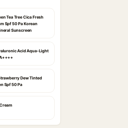
een Tea Tree Cica Fresh
m Spf 50 Pa Korean
ineral Sunscreen
yaluronic Acid Aqua-Light
PA++++
Strawberry Dew Tinted
n Spf 50 Pa
 Cream