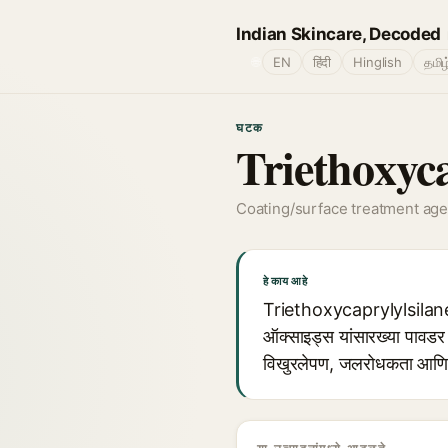
Indian Skincare, Decoded
🌐
EN
हिंदी
Hinglish
தமிழ
घटक
Triethoxyca
Coating/surface treatment age
हे काय आहे
Triethoxycaprylylsilane
ऑक्साइड्स यांसारख्या पावडर 
विखुरलेपण, जलरोधकता आणि स्